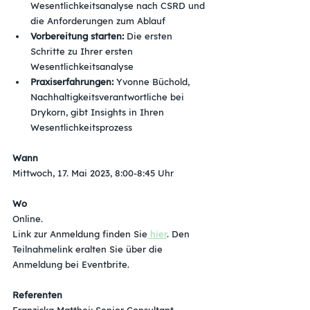
Wesentlichkeitsanalyse nach CSRD und 
die Anforderungen zum Ablauf
Vorbereitung starten: 
Die ersten 
Schritte zu Ihrer ersten 
Wesentlichkeitsanalyse
Praxiserfahrungen: 
Yvonne Büchold, 
Nachhaltigkeitsverantwortliche bei 
Drykorn, gibt Insights in Ihren 
Wesentlichkeitsprozess
Wann
Mittwoch, 17. Mai 2023, 8:00-8:45 Uhr
Wo
Online.
Link zur Anmeldung finden Sie
 hier
. Den 
Teilnahmelink eralten Sie über die 
Anmeldung bei Eventbrite. 
Referenten
Franziska Matthei: Senior Consultant 